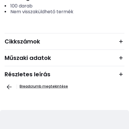
100
darab
Nem visszaküldhető termék
Cikkszámok
Műszaki adatok
Részletes leírás
Breadcrumb megtekintése