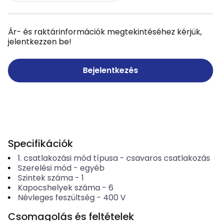
Ár- és raktárinformációk megtekintéséhez kérjük,
jelentkezzen be!
Bejelentkezés
Specifikációk
1. csatlakozási mód típusa
-
csavaros csatlakozás
Szerelési mód
-
egyéb
Szintek száma
-
1
Kapocshelyek száma
-
6
Névleges feszültség
-
400
V
Csomagolás és feltételek