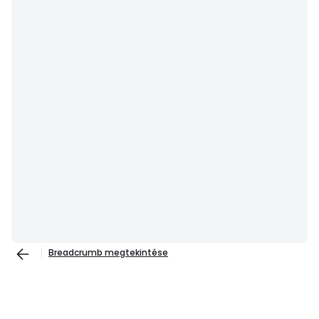
Breadcrumb megtekintése