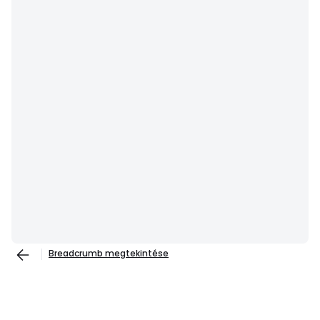
Breadcrumb megtekintése