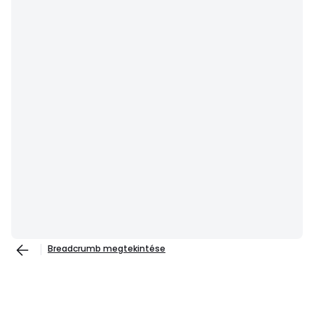
Breadcrumb megtekintése