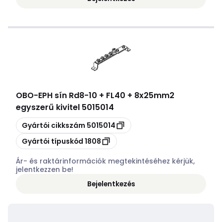
OBO
-
EPH sín Rd8-10 + FL40 + 8x25mm2
egyszerű kivitel 5015014
Másolás
Gyártói cikkszám
5015014
Másolás
Gyártói típuskód
1808
Ár- és raktárinformációk megtekintéséhez kérjük,
jelentkezzen be!
Bejelentkezés