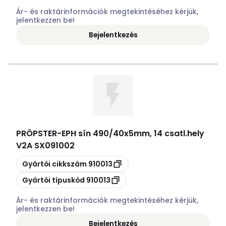
Ár- és raktárinformációk megtekintéséhez kérjük,
jelentkezzen be!
Bejelentkezés
PRÖPSTER
-
EPH sín 490/40x5mm, 14 csatl.hely
V2A SX091002
Másolás
Gyártói cikkszám
910013
Másolás
Gyártói típuskód
910013
Ár- és raktárinformációk megtekintéséhez kérjük,
jelentkezzen be!
Bejelentkezés