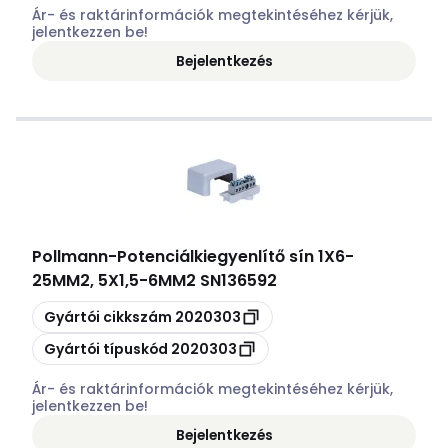
Ár- és raktárinformációk megtekintéséhez kérjük,
jelentkezzen be!
Bejelentkezés
Pollmann
-
Potenciálkiegyenlítő sín 1X6-
25MM2, 5X1,5-6MM2 SN136592
Másolás
Gyártói cikkszám
2020303
Másolás
Gyártói típuskód
2020303
Ár- és raktárinformációk megtekintéséhez kérjük,
jelentkezzen be!
Bejelentkezés