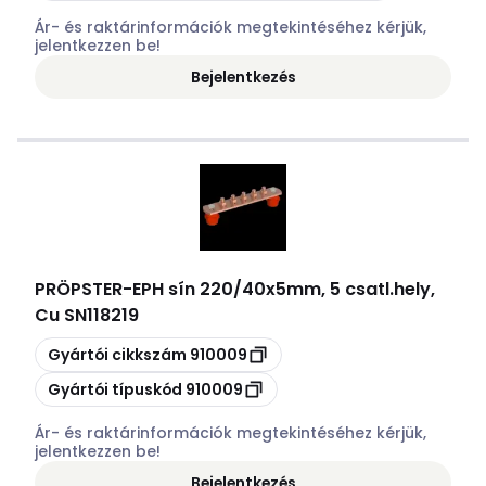
Ár- és raktárinformációk megtekintéséhez kérjük,
jelentkezzen be!
Bejelentkezés
PRÖPSTER
-
EPH sín 220/40x5mm, 5 csatl.hely,
Cu SN118219
Másolás
Gyártói cikkszám
910009
Másolás
Gyártói típuskód
910009
Ár- és raktárinformációk megtekintéséhez kérjük,
jelentkezzen be!
Bejelentkezés