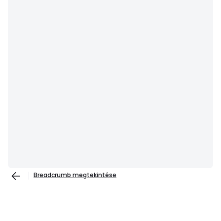
Breadcrumb megtekintése