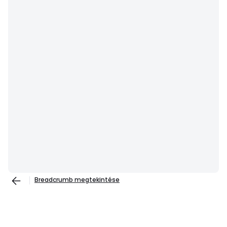
Breadcrumb megtekintése