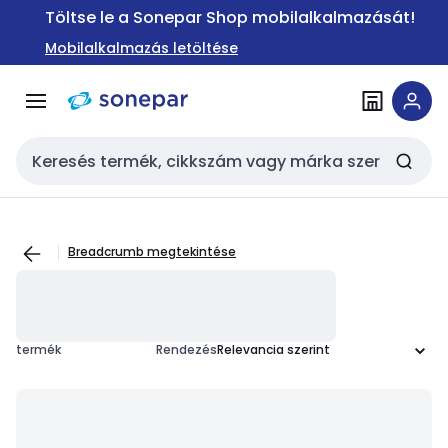
Ugrás a
Ugrás a
Töltse le a Sonepar Shop mobilalkalmazását!
navigációhoz
tartalomra
Mobilalkalmazás letöltése
Keresési bemenet
Breadcrumb megtekintése
termék
Rendezés