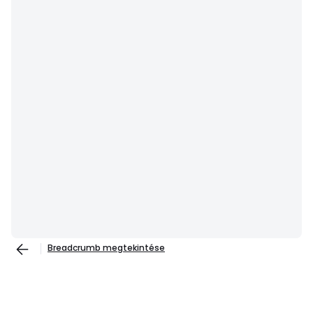
Breadcrumb megtekintése