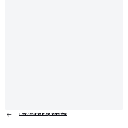
Breadcrumb megtekintése