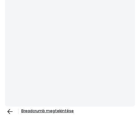
Breadcrumb megtekintése