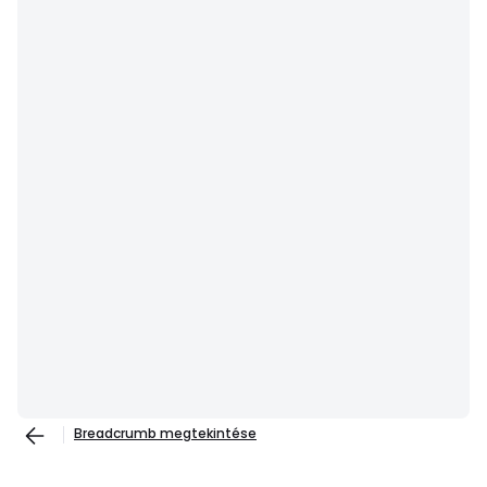
Breadcrumb megtekintése