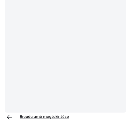
Breadcrumb megtekintése