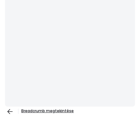
Breadcrumb megtekintése