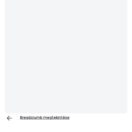
Breadcrumb megtekintése