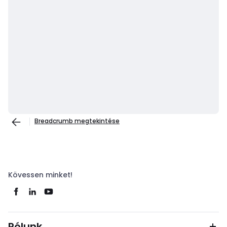
Breadcrumb megtekintése
Kövessen minket!
Rólunk