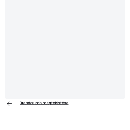
Breadcrumb megtekintése