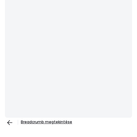
Breadcrumb megtekintése