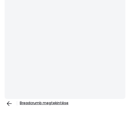
Breadcrumb megtekintése