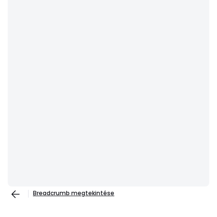
Breadcrumb megtekintése