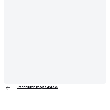
Breadcrumb megtekintése