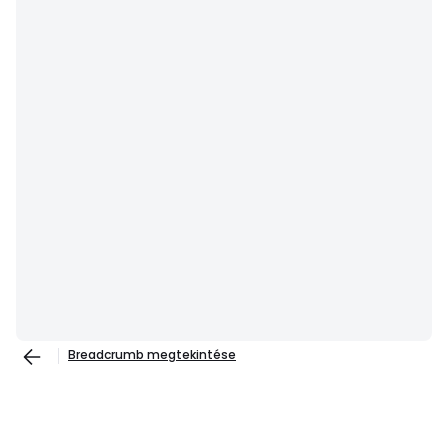
Breadcrumb megtekintése