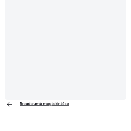
Breadcrumb megtekintése