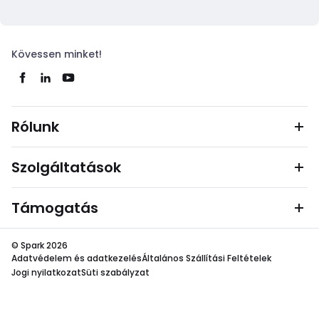
Kövessen minket!
Rólunk
Szolgáltatások
Támogatás
© Spark 2026
Adatvédelem és adatkezelés
Általános Szállítási Feltételek
Jogi nyilatkozat
Süti szabályzat