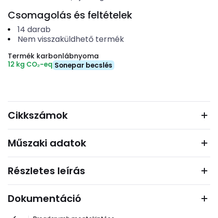
Csomagolás és feltételek
14
darab
Nem visszaküldhető termék
Termék karbonlábnyoma
12 kg CO₂-eq
Sonepar becslés
Cikkszámok
Műszaki adatok
Részletes leírás
Dokumentáció