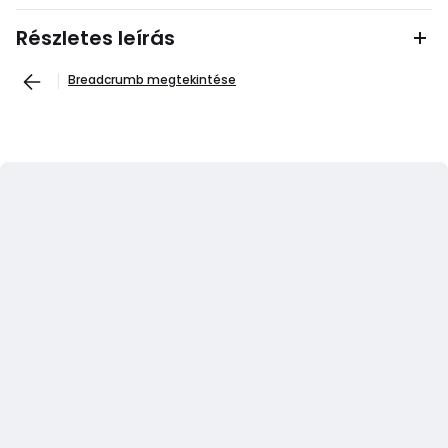
Részletes leírás
Breadcrumb megtekintése