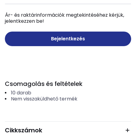
Ár- és raktárinformációk megtekintéséhez kérjük,
jelentkezzen be!
Bejelentkezés
Csomagolás és feltételek
10
darab
Nem visszaküldhető termék
Cikkszámok