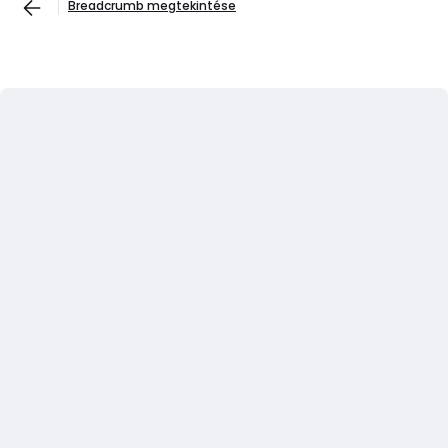
Breadcrumb megtekintése