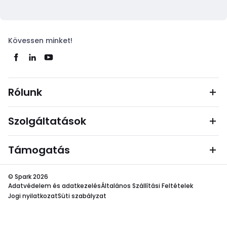
Kövessen minket!
Rólunk
Szolgáltatások
Támogatás
© Spark 2026
Adatvédelem és adatkezelés
Általános Szállítási Feltételek
Jogi nyilatkozat
Süti szabályzat