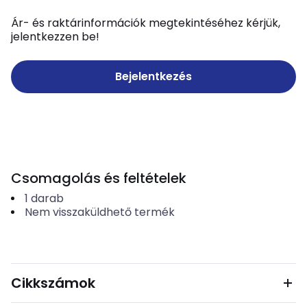
Ár- és raktárinformációk megtekintéséhez kérjük,
jelentkezzen be!
Bejelentkezés
Csomagolás és feltételek
1
darab
Nem visszaküldhető termék
Cikkszámok