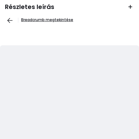
Részletes leírás
Breadcrumb megtekintése