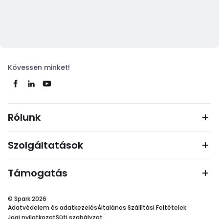
Kövessen minket!
Rólunk
Szolgáltatások
Támogatás
© Spark 2026
Adatvédelem és adatkezelés
Általános Szállítási Feltételek
Jogi nyilatkozat
Süti szabályzat