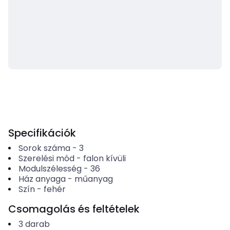
Specifikációk
Sorok száma
-
3
Szerelési mód
-
falon kívüli
Modulszélesség
-
36
Ház anyaga
-
műanyag
Szín
-
fehér
Csomagolás és feltételek
3
darab