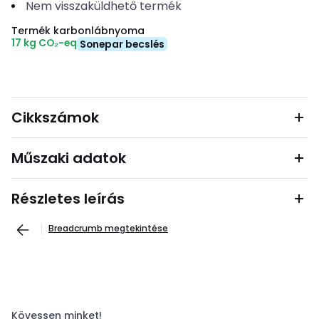
Nem visszaküldhető termék
Termék karbonlábnyoma
17 kg CO₂-eq
Sonepar becslés
Cikkszámok
Műszaki adatok
Részletes leírás
Breadcrumb megtekintése
Kövessen minket!