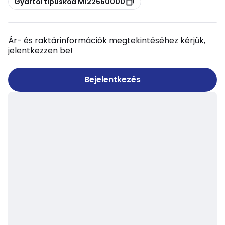
Gyártói típuskód M122660000
Ár- és raktárinformációk megtekintéséhez kérjük,
jelentkezzen be!
Bejelentkezés