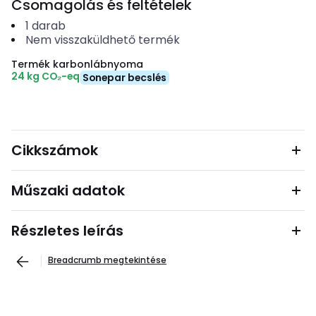
Csomagolás és feltételek
1
darab
Nem visszaküldhető termék
Termék karbonlábnyoma
24 kg CO₂-eq
Sonepar becslés
Cikkszámok
Műszaki adatok
Részletes leírás
Breadcrumb megtekintése