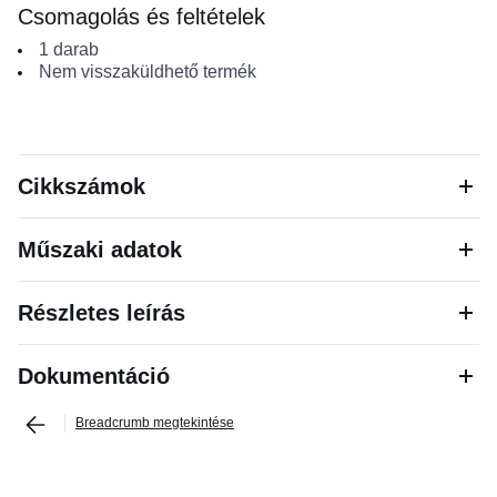
Csomagolás és feltételek
1
darab
Nem visszaküldhető termék
Cikkszámok
Műszaki adatok
Részletes leírás
Dokumentáció
Breadcrumb megtekintése