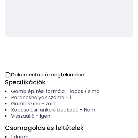
Dokumentáció megtekintése
Specifikációk
Gomb építési formája
-
lapos / sima
Parancshelyek száma
-
1
Gomb színe
-
zöld
Kapcsolási funkció beakadó
-
Nem
Visszaálló
-
Igen
Csomagolás és feltételek
1
darab