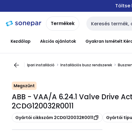
Ugrás a
Ugrás a
Töltse
navigációhoz
tartalomra
Termékek
Keresési bemenet
Kezdőlap
Akciós ajánlatok
Gyakran Ismételt Kér
Ipari installáció
Installációs busz rendszerek
Buszren
Megszűnt
ABB - VAA/A 6.24.1 Valve Drive Ac
2CDG120032R0011
Másolás
Másolás
Gyártói cikkszám 2CDG120032R0011
Gyártói típ