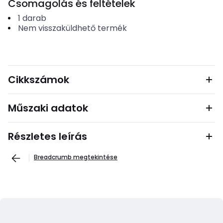
Csomagolás és feltételek
1
darab
Nem visszaküldhető termék
Cikkszámok
Műszaki adatok
Részletes leírás
Breadcrumb megtekintése