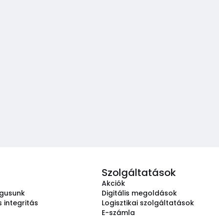
Szolgáltatások
Akciók
ógusunk
Digitális megoldások
 integritás
Logisztikai szolgáltatások
E-számla