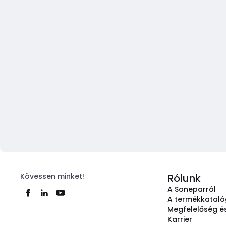
Kövessen minket!
Rólunk
A Soneparról
A termékkatal
Megfelelőség és
Karrier