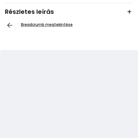
Részletes leírás
Breadcrumb megtekintése