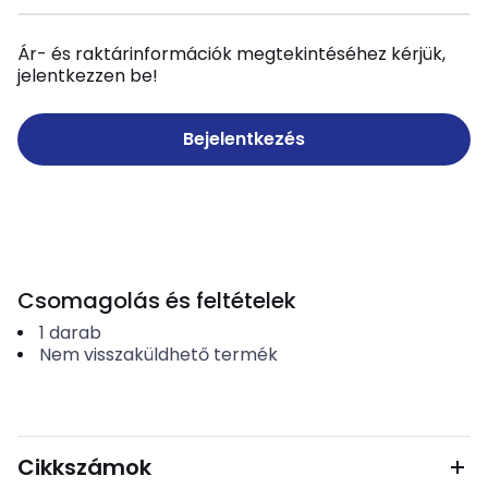
Ár- és raktárinformációk megtekintéséhez kérjük,
jelentkezzen be!
Bejelentkezés
Csomagolás és feltételek
1
darab
Nem visszaküldhető termék
Cikkszámok