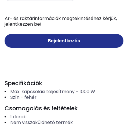
Ár- és raktárinformációk megtekintéséhez kérjük,
jelentkezzen be!
Bejelentkezés
Specifikációk
Max. kapcsolási teljesítmény
-
1000
W
Szín
-
fehér
Csomagolás és feltételek
1
darab
Nem visszaküldhető termék