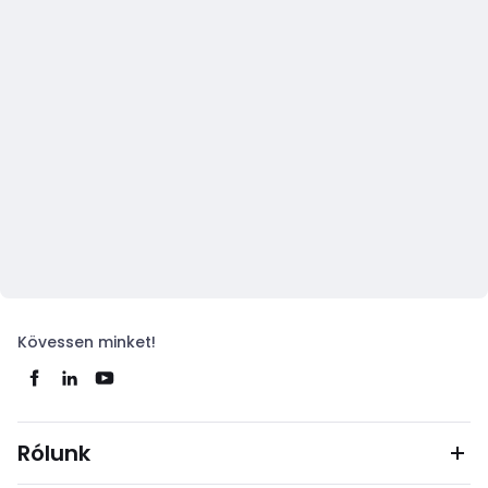
Kövessen minket!
Rólunk