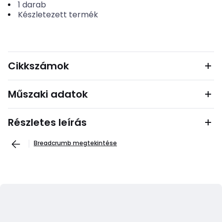
1
darab
Készletezett termék
Cikkszámok
Műszaki adatok
Részletes leírás
Breadcrumb megtekintése