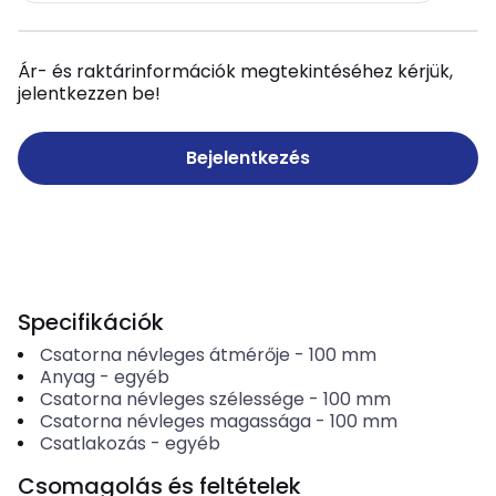
Ár- és raktárinformációk megtekintéséhez kérjük,
jelentkezzen be!
Bejelentkezés
Specifikációk
Csatorna névleges átmérője
-
100
mm
Anyag
-
egyéb
Csatorna névleges szélessége
-
100
mm
Csatorna névleges magassága
-
100
mm
Csatlakozás
-
egyéb
Csomagolás és feltételek