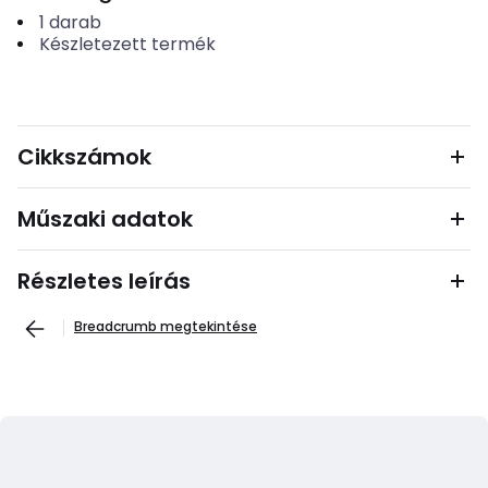
1
darab
Készletezett termék
Cikkszámok
Műszaki adatok
Részletes leírás
Breadcrumb megtekintése