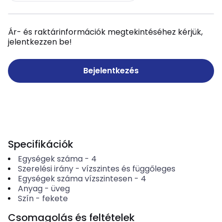
Ár- és raktárinformációk megtekintéséhez kérjük,
jelentkezzen be!
Bejelentkezés
Specifikációk
Egységek száma
-
4
Szerelési irány
-
vízszintes és függőleges
Egységek száma vízszintesen
-
4
Anyag
-
üveg
Szín
-
fekete
Csomagolás és feltételek