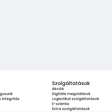
Szolgáltatások
Akciók
ógusunk
Digitális megoldások
 integritás
Logisztikai szolgáltatások
E-számla
Extra szolgáltatások