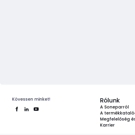
Kövessen minket!
Rólunk
A Soneparról
A termékkatal
Megfelelőség és
Karrier