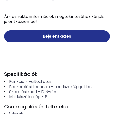
Ár- és raktárinformációk megtekintéséhez kérjük,
jelentkezzen be!
Bejelentkezés
Specifikációk
Funkció
-
változtatás
Beszerelési technika
-
rendszerfüggetlen
Szerelési mód
-
DIN-sín
Modulszélesség
-
6
Csomagolás és feltételek