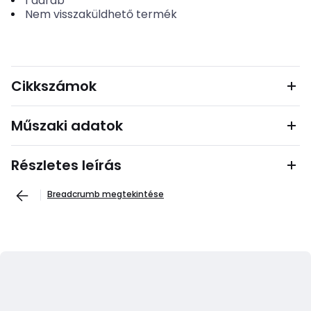
1
darab
Nem visszaküldhető termék
Cikkszámok
Műszaki adatok
Részletes leírás
Breadcrumb megtekintése