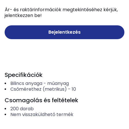
Ár- és raktárinformációk megtekintéséhez kérjük,
jelentkezzen be!
Bejelentkezés
Specifikációk
Bilincs anyaga
-
műanyag
Csőmérethez (metrikus)
-
10
Csomagolás és feltételek
200
darab
Nem visszaküldhető termék