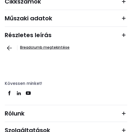
Cikkszámok
Műszaki adatok
Részletes leírás
Breadcrumb megtekintése
Kövessen minket!
Rólunk
Szolgáltatások