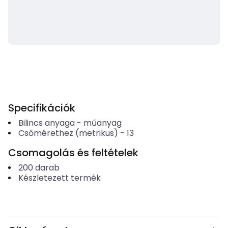
Specifikációk
Bilincs anyaga
-
műanyag
Csőmérethez (metrikus)
-
13
Csomagolás és feltételek
200
darab
Készletezett termék