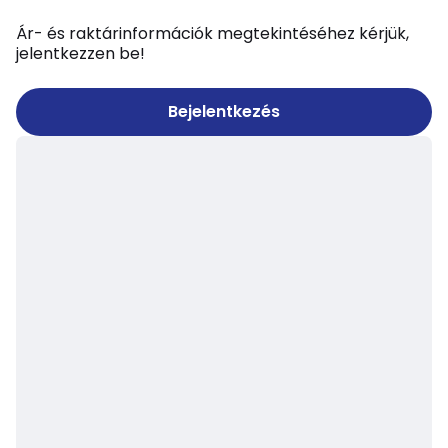
Ár- és raktárinformációk megtekintéséhez kérjük,
jelentkezzen be!
Bejelentkezés