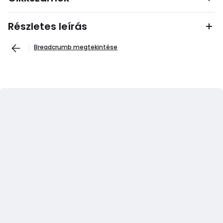
Részletes leírás
Breadcrumb megtekintése