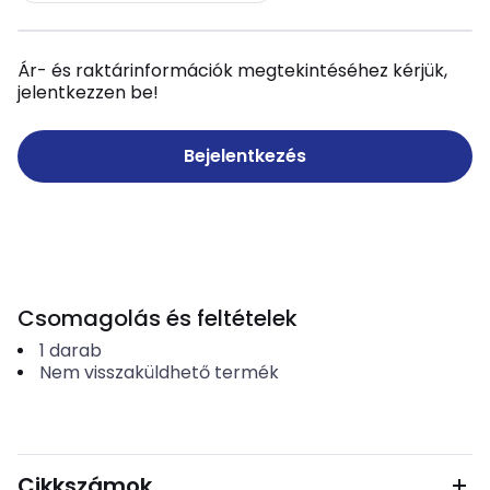
Ár- és raktárinformációk megtekintéséhez kérjük,
jelentkezzen be!
Bejelentkezés
Csomagolás és feltételek
1
darab
Nem visszaküldhető termék
Cikkszámok