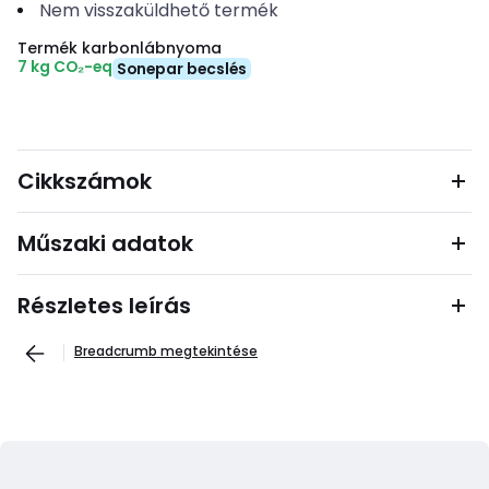
Nem visszaküldhető termék
Termék karbonlábnyoma
7 kg CO₂-eq
Sonepar becslés
Cikkszámok
Műszaki adatok
Részletes leírás
Breadcrumb megtekintése