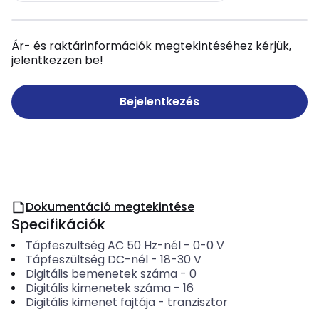
Ár- és raktárinformációk megtekintéséhez kérjük,
jelentkezzen be!
Bejelentkezés
Dokumentáció megtekintése
Specifikációk
Tápfeszültség AC 50 Hz-nél
-
0-0
V
Tápfeszültség DC-nél
-
18-30
V
Digitális bemenetek száma
-
0
Digitális kimenetek száma
-
16
Digitális kimenet fajtája
-
tranzisztor