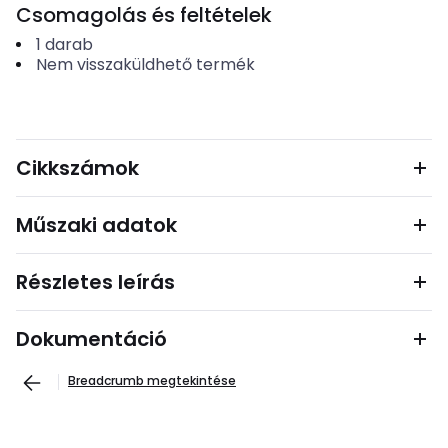
Csomagolás és feltételek
1
darab
Nem visszaküldhető termék
Cikkszámok
Műszaki adatok
Részletes leírás
Dokumentáció
Breadcrumb megtekintése