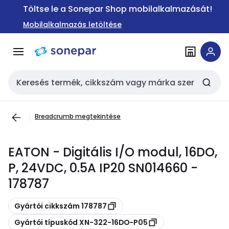
Ugrás a
Ugrás a
Töltse le a Sonepar Shop mobilalkalmazását!
navigációhoz
tartalomra
Mobilalkalmazás letöltése
Keresési bemenet
Breadcrumb megtekintése
EATON - Digitális I/O modul, 16DO,
P, 24VDC, 0.5A IP20 SN014660 -
178787
Másolás
Gyártói cikkszám 178787
Másolás
Gyártói típuskód XN-322-16DO-P05