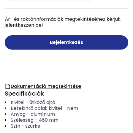
Ár- és raktárinformációk megtekintéséhez kérjük,
jelentkezzen be!
Bejelentkezés
Dokumentáció megtekintése
Specifikációk
Kivitel
-
ütköző ajtó
Betekintő ablak kivitel
-
Nem
Anyag
-
alumínium
Szélesség
-
460
mm
Szín
-
szürke