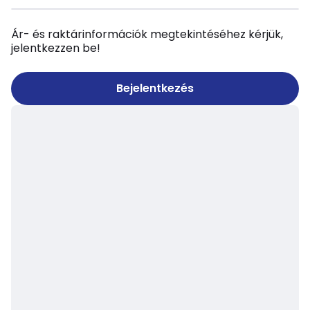
Ár- és raktárinformációk megtekintéséhez kérjük,
jelentkezzen be!
Bejelentkezés