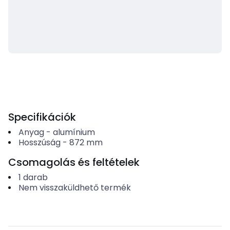
Specifikációk
Anyag
-
alumínium
Hosszúság
-
872
mm
Csomagolás és feltételek
1
darab
Nem visszaküldhető termék