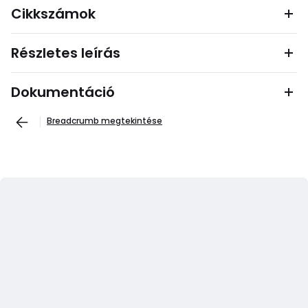
Cikkszámok
Részletes leírás
Dokumentáció
Breadcrumb megtekintése