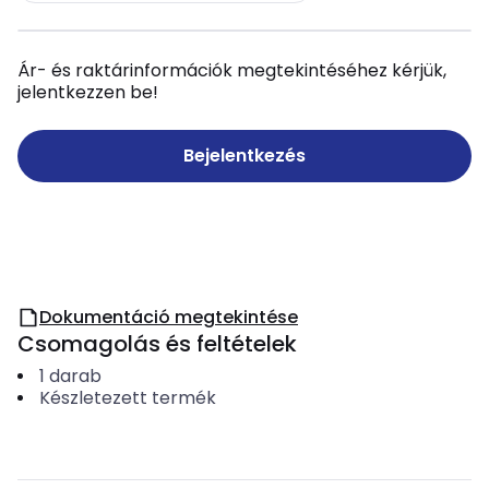
Ár- és raktárinformációk megtekintéséhez kérjük,
jelentkezzen be!
Bejelentkezés
Dokumentáció megtekintése
Csomagolás és feltételek
1
darab
Készletezett termék