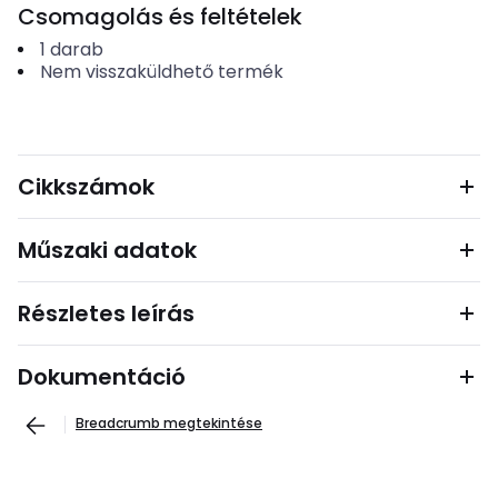
Csomagolás és feltételek
1
darab
Nem visszaküldhető termék
Cikkszámok
Műszaki adatok
Részletes leírás
Dokumentáció
Breadcrumb megtekintése