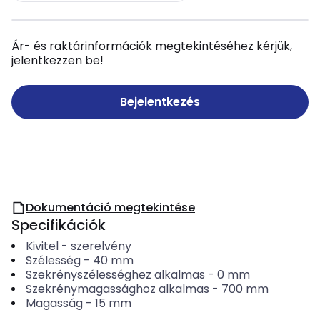
Ár- és raktárinformációk megtekintéséhez kérjük,
jelentkezzen be!
Bejelentkezés
Dokumentáció megtekintése
Specifikációk
Kivitel
-
szerelvény
Szélesség
-
40
mm
Szekrényszélességhez alkalmas
-
0
mm
Szekrénymagassághoz alkalmas
-
700
mm
Magasság
-
15
mm